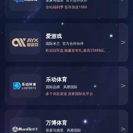
份有限公司 开展：“传承水电文脉・精进讲
03-25
2026
解技艺” 讲解员专项培训
戟，直刺苍穹，川
2026年03月15日-19日 宁夏银川市永宁县李
险要，素有"一夫
俊镇人民政府赴云南考察现代农业
11-27
2025
2025年11月20日-22日中共北京理工大学化
学与化工学院委员会赴昆明开展：“守正创
新强党建 立德树人谱新篇”党支部书记培训