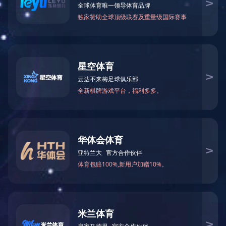
江西
陕西
福建
广西
河南
山东
上海
北京
云南
最新动态
more>
04-30
2026
2026年4月17日-18日 新疆维吾尔族自治区安
全技术防范行业协会赴重庆开展“赓续红色
04-29
2026
血脉 践行安防担当”主题培训班圆满完成
2026年4月18日-24日 兴安盟退役军人事务局
娄山关亦称太
赴山东临沂、青岛开展业务素质提升培训班
04-23
2026
太平关。关名的来
2026年04月15日-19日 四川新威环境服务股
县的交界处，北