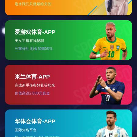
红岩革命纪念馆
歌乐山烈士陵园
特园
重庆建川博物馆