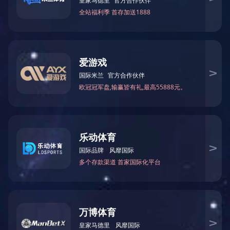
2026年4月18日-24日 兴安盟退役军人事务局赴山
04-29
26
培训班
2026年04月15日-19日 四川新威环境服务股份有限
04-23
26
进讲解技艺” 讲解员专项培训
2026年03月15日-19日 宁夏银川市永宁县李俊镇人
03-25
26
2025年11月20日-22日中共北京理工大学化学与化
11-27
25
正创新强党建 立德树人谱新篇”党支部书记培训
2025年11月03日-07日朝阳区常营回族乡人民政府来成
11-12
25
层治理创新与高质量发展培训（第二期）
米兰平台-米兰(中国)一站式服