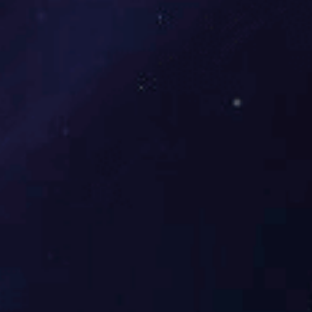
2023年6月3-7日中国软件行业协会赴遵义
中国铜业机关第十
开展 “学习二十大 永远跟党走 奋进新征
师资力量
程 ”主题党日活动