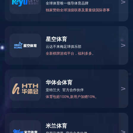
培训动态
2026年4月17日-18日 新疆维吾尔族自治区
赴重庆开展“赓续红色血脉 践行安防担当”主
为深入学习贯彻习近平新时代中国特色社会主义思想和党的二十届四中全
革命传统教育，推动红岩精神学习···