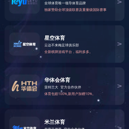
江西
陕西
福建
广西
河南
山东
上海
北京
云南
最新动态
more>
04-30
2026
2026年4月17日-18日 新疆维吾尔族自治区安
全技术防范行业协会赴重庆开展“赓续红色
04-29
2026
血脉 践行安防担当”主题培训班圆满完成
2026年4月18日-24日 兴安盟退役军人事务局
赴山东临沂、青岛开展业务素质提升培训班
04-23
2026
2026年04月15日-19日 四川新威环境服务股