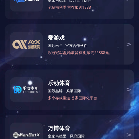
份有限公司 开展：“传承水电文脉・精进讲
03-25
2026
解技艺” 讲解员专项培训
2026年03月15日-19日 宁夏银川市永宁县李
俊镇人民政府赴云南考察现代农业
11-27
2025
2025年11月20日-22日中共北京理工大学化
学与化工学院委员会赴昆明开展：“守正创
新强党建 立德树人谱新篇”党支部书记培训
手机：19980579888 19987766666
电话：023-88697888
地址：重庆市江北区建新北路36号
邮箱：6965655@qq.com