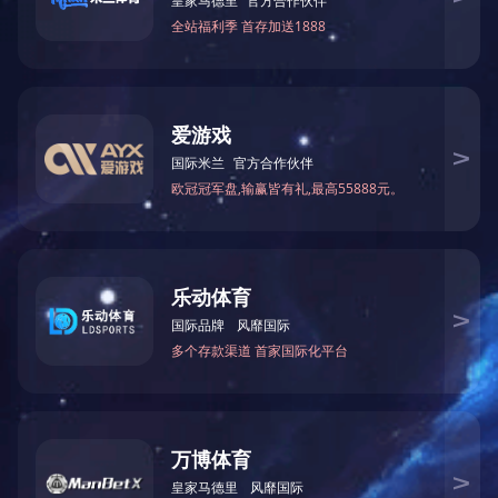
份有限公司 开展：“传承水电文脉・精进讲
03-25
2026
解技艺” 讲解员专项培训
2026年03月15日-19日 宁夏银川市永宁县李
俊镇人民政府赴云南考察现代农业
11-27
2025
2025年11月20日-22日中共北京理工大学化
学与化工学院委员会赴昆明开展：“守正创
新强党建 立德树人谱新篇”党支部书记培训