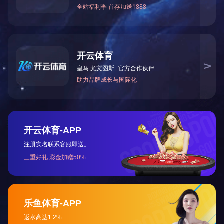
手机：19980579888 19987766666
电话：023-88697888
地址：重庆市江北区建新北路36号
邮箱：6965655@qq.com