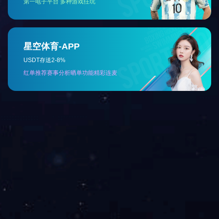
手机：19980579888 19987766666
电话：023-88697888
地址：重庆市江北区建新北路36号
邮箱：6965655@qq.com