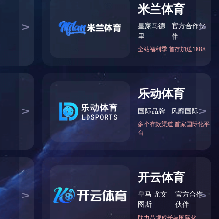
你当前的位置：
米兰平台
>>
师资力量