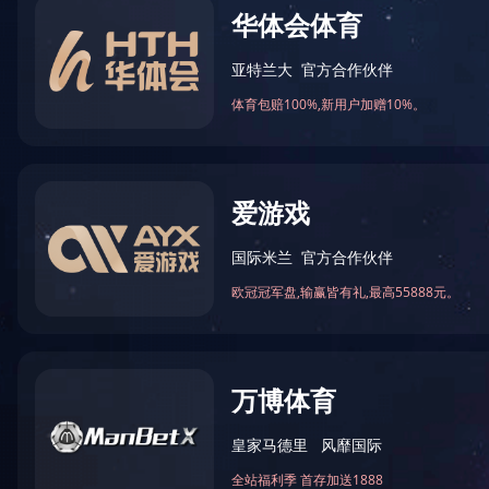
全国培训基地
重庆
四川
贵州
湖南
江西
陕西
福建
广西
河南
山东
上海
北京
云南
最新动态
more>