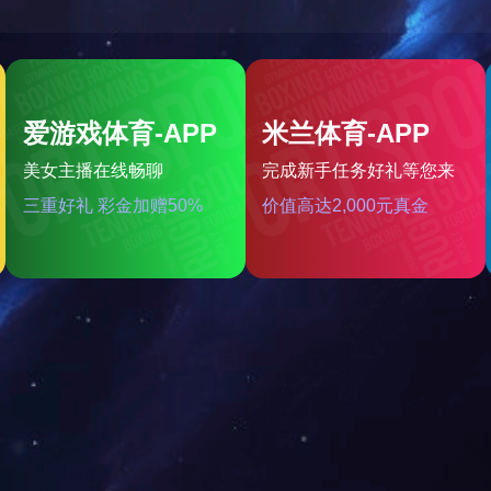
授。长期从事哲学学科的教学研究工作。主要研究方向：中国共产党党史。近年来，
-米兰(中国)一站式服务平台 有《不忘初心，牢记使命，始终保持党同人民群众的血肉
等专题。