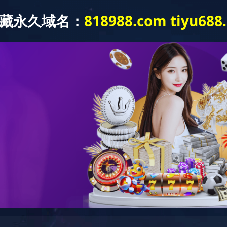
全国红色培训系统党性教育基地
全国“乡村振兴政务考察”培训
全国红色党性党风廉政教育基地
米兰(中国)
红色基地
师资力量
培
服务平台