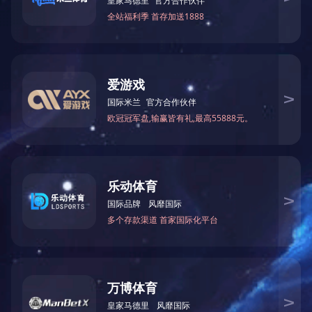
份有限公司 开展：“传承水电文脉・精进讲
03-25
2026
解技艺” 讲解员专项培训
2026年03月15日-19日 宁夏银川市永宁县李
俊镇人民政府赴云南考察现代农业
11-27
2025
2025年11月20日-22日中共北京理工大学化
学与化工学院委员会赴昆明开展：“守正创
新强党建 立德树人谱新篇”党支部书记培训
手机：19980579888 19987766666
电话：023-88697888
地址：重庆市江北区建新北路36号
邮箱：6965655@qq.com