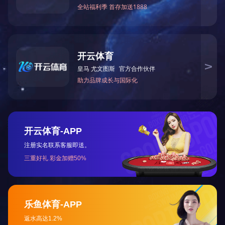
上海宋庆龄故居，位
筑面积700平方米
上海宋庆龄故居主
国三十七年（19
上海宋庆龄故居是
物保护单位。202