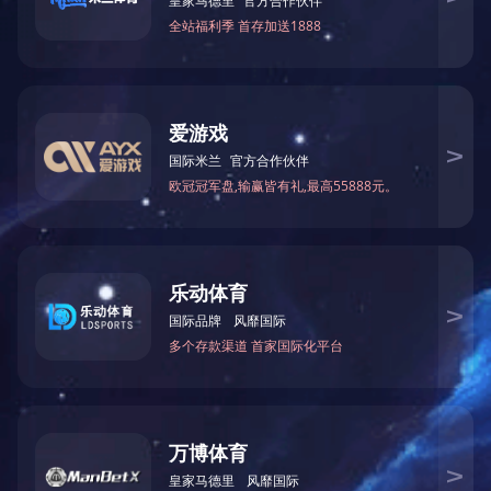
份有限公司 开展：“传承水电文脉・精进讲
03-25
2026
解技艺” 讲解员专项培训
2026年03月15日-19日 宁夏银川市永宁县李
俊镇人民政府赴云南考察现代农业
11-27
2025
2025年11月20日-22日中共北京理工大学化
学与化工学院委员会赴昆明开展：“守正创
新强党建 立德树人谱新篇”党支部书记培训