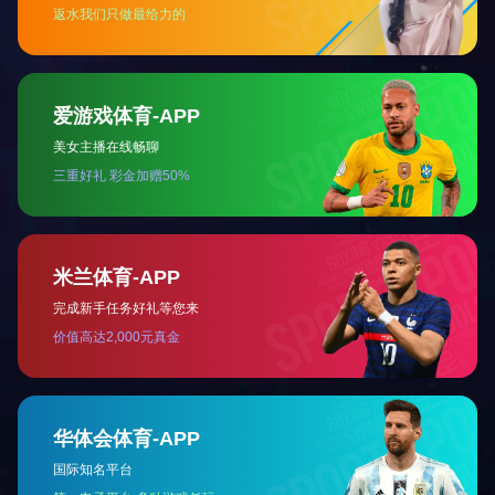
手机：19980579888 19987766666
电话：023-88697888
地址：重庆市江北区建新北路36号
邮箱：6965655@qq.com